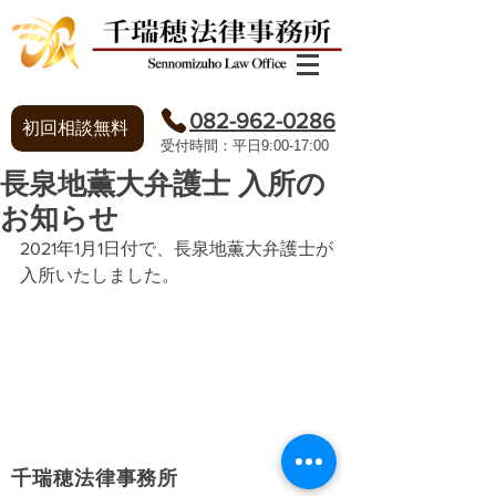
082-962-0286
初回相談無料
​受付時間：平日9:00-17:00
長泉地薫大弁護士 入所の
お知らせ
2021年1月1日付で、長泉地薫大弁護士が
入所いたしました。
​プライバシーポリシー
千瑞穂法律事務所