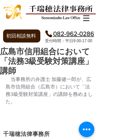
082-962-0286
初回相談無料
​受付時間：平日9:00-17:00
広島市信用組合において
「法務3級受験対策講座」
講師
　当事務所の弁護士 加藤健一郎が、広
島市信用組合（広島市）において「法
務3級受験対策講座」の講師を務めまし
た。
​プライバシーポリシー
千瑞穂法律事務所