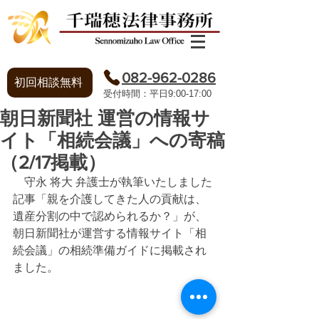
082-962-0286
初回相談無料
​受付時間：平日9:00-17:00
朝日新聞社 運営の情報サ
イト「相続会議」への寄稿
（2/17掲載）
　守永 将大 弁護士が執筆いたしました
記事「親を介護してきた人の貢献は、
遺産分割の中で認められるか？」が、
朝日新聞社が運営する情報サイト「相
続会議」の相続準備ガイドに掲載され
ました。