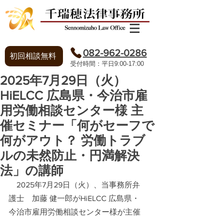
082-962-0286
初回相談無料
​受付時間：平日9:00-17:00
2025年7月29日（火）
HiELCC 広島県・今治市雇
用労働相談センター様 主
催セミナー「何がセーフで
何がアウト？ 労働トラブ
ルの未然防止・円満解決
法」の講師
2025年7月29日（火）、当事務所弁
護士　加藤 健一郎が
HiELCC 広島県・
今治市雇用労働相談センター
様が主催