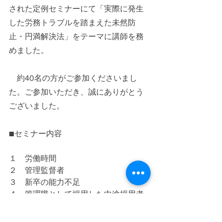
された定例セミナーにて「実際に発生
した労務トラブルを踏まえた未然防
止・円満解決法」をテーマに講師を務
めました。
　約40名の方がご参加くださいまし
た。ご参加いただき、誠にありがとう
ございました。
■セミナー内容
１　労働時間
２　管理監督者
３　新卒の能力不足
４　管理職として採用した中途採用者
の能力不足
５　協調性欠如