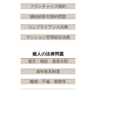
フランチャイズ契約
継続的取引契約問題
コンプライアンス法務
マンション管理組合法務
個人の法律問題
遺言・相続・遺産分割
成年後見制度
離婚・不倫・親権等