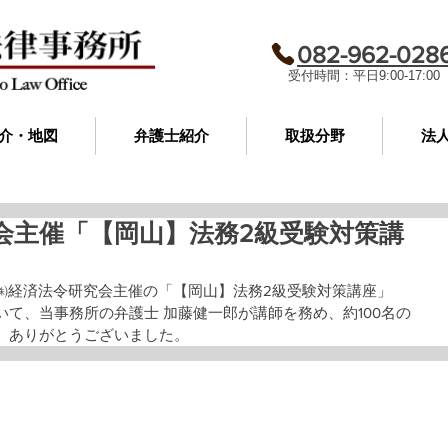
082-962-028
​受付時間：平日9:00-17:00
介・地図
弁護士紹介
取扱分野
法
会主催「【岡山】法務2級受験対策講
土）、㈱経済法令研究会主催の「【岡山】法務2級受験対策講座」
て、当事務所の弁護士 加藤健一郎が講師を務め、約100名の
。ありがとうございました。