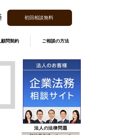
6
初回相談無料
人顧問契約
ご相談の方法
法人の法律問題